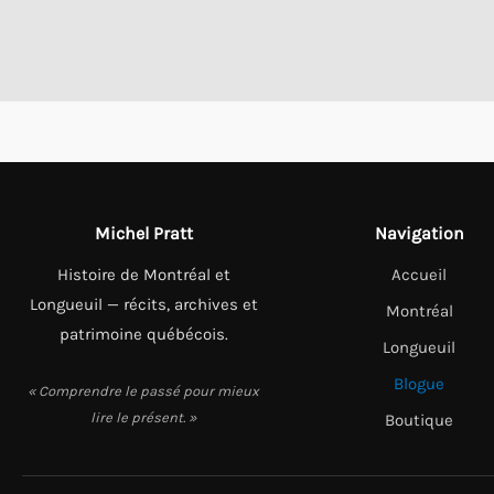
Michel Pratt
Navigation
Histoire de Montréal et
Accueil
Longueuil — récits, archives et
Montréal
patrimoine québécois.
Longueuil
Blogue
« Comprendre le passé pour mieux
lire le présent. »
Boutique