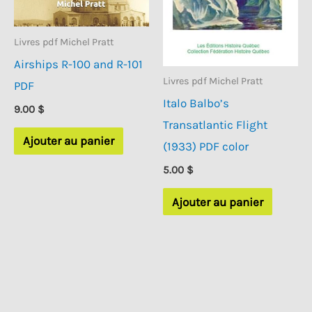
Livres pdf Michel Pratt
Airships R-100 and R-101
Livres pdf Michel Pratt
PDF
Italo Balbo’s
9.00
$
Transatlantic Flight
Ajouter au panier
(1933) PDF color
5.00
$
Ajouter au panier