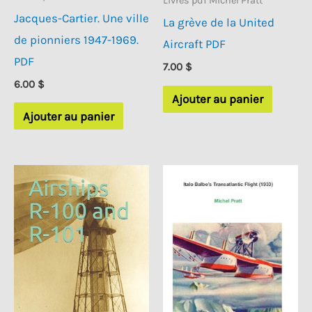
Livres pdf Michel Pratt
Jacques-Cartier. Une ville
La grève de la United
de pionniers 1947-1969.
Aircraft PDF
PDF
7.00
$
6.00
$
Ajouter au panier
Ajouter au panier