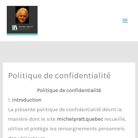
Aller
au
contenu
Politique de confidentialité
Politique de confidentialité
1.
Introduction
La présente politique de confidentialité décrit la
manière dont le site
michelpratt.quebec
recueille,
utilise et protège les renseignements personnels
des utilisateurs.