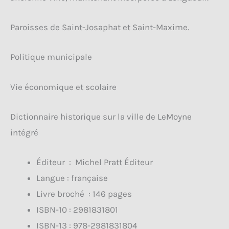
Paroisses de Saint-Josaphat et Saint-Maxime.
Politique municipale
Vie économique et scolaire
Dictionnaire historique sur la ville de LeMoyne
intégré
Éditeur ‏ :
Michel Pratt Éditeur
Langue :‎ f
rançaise
Livre broché ‏ : ‎146
pages
ISBN-10 : ‎
2981831801
ISBN-13 : ‎
978-2981831804