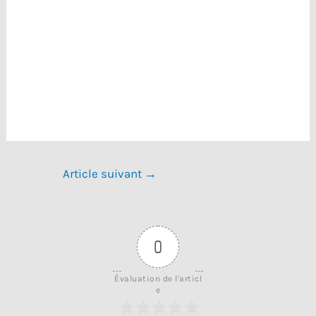
Article suivant
→
0
Évaluation de l'articl
e