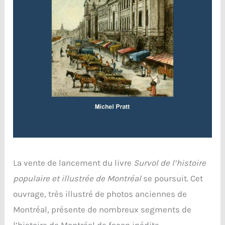
La vente de lancement du livre
Survol de l’histoire
populaire et illustrée de Montréal
se poursuit. Cet
ouvrage, très illustré de photos anciennes de
Montréal, présente de nombreux segments de