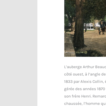
L’auberge Arthur Beaud
côté ouest, à l’angle de
1833 par Alexis Collin,
gérée des années 1870 
son frère Henri. Remarqu
chaussée, l’homme qu