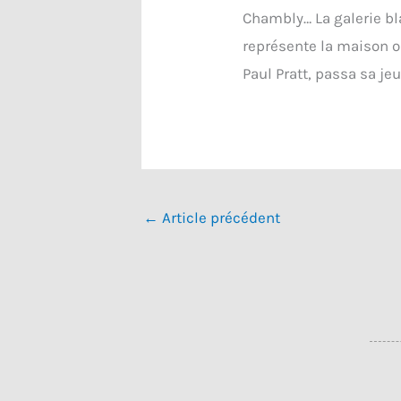
Chambly… La galerie bl
représente la maison o
Paul Pratt, passa sa je
←
Article précédent