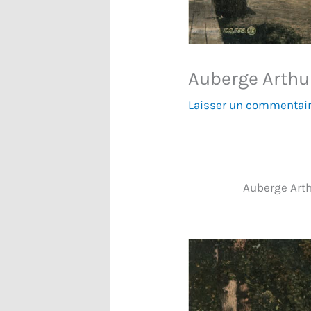
Auberge Arthu
Laisser un commentai
Auberge Art