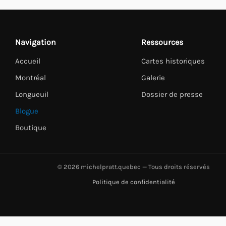
Navigation
Ressources
Accueil
Cartes historiques
Montréal
Galerie
Longueuil
Dossier de presse
Blogue
Boutique
© 2026 michelpratt.quebec — Tous droits réservés
Politique de confidentialité