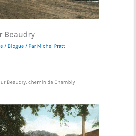
r Beaudry
re
/
Blogue
/ Par
Michel Pratt
hur Beaudry, chemin de Chambly