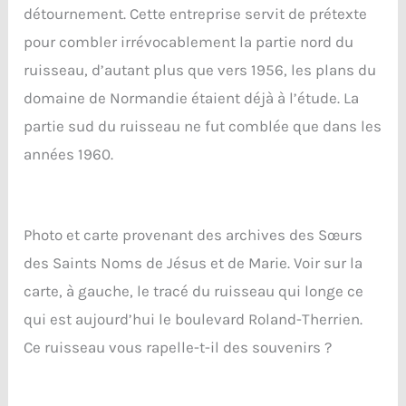
détournement. Cette entreprise servit de prétexte
pour combler irrévocablement la partie nord du
ruisseau, d’autant plus que vers 1956, les plans du
domaine de Normandie étaient déjà à l’étude. La
partie sud du ruisseau ne fut comblée que dans les
années 1960.
Photo et carte provenant des archives des Sœurs
des Saints Noms de Jésus et de Marie. Voir sur la
carte, à gauche, le tracé du ruisseau qui longe ce
qui est aujourd’hui le boulevard Roland-Therrien.
Ce ruisseau vous rapelle-t-il des souvenirs ?